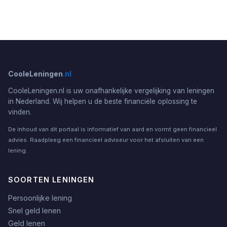
CooleLeningen
.nl
CooleLeningen.nl is uw onafhankelijke vergelijking van leningen
in Nederland. Wij helpen u de beste financiële oplossing te
vinden.
De inhoud van dit portaal is informatief van aard en vormt geen financieel
advies. Raadpleeg een financieel adviseur voor het afsluiten van een
lening.
SOORTEN LENINGEN
Persoonlijke lening
Snel geld lenen
Geld lenen