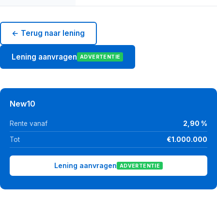
← Terug naar lening
Lening aanvragen
ADVERTENTIE
New10
Rente vanaf
2,90 %
Tot
€1.000.000
Lening aanvragen
ADVERTENTIE