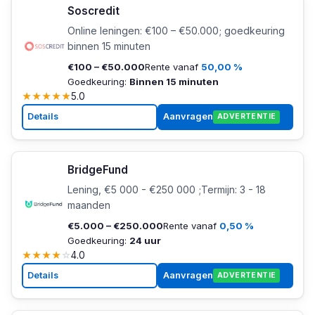
Soscredit
Online leningen: €100 – €50.000; goedkeuring
binnen 15 minuten
€100 – €50.000
Rente vanaf
50,00 %
Goedkeuring:
Binnen 15 minuten
★
★
★
★
★
5.0
Details
Aanvragen
ADVERTENTIE
BridgeFund
Lening, €5 000 - €250 000 ;Termijn: 3 - 18
maanden
€5.000 – €250.000
Rente vanaf
0,50 %
Goedkeuring:
24 uur
★
★
★
★
☆
4.0
Details
Aanvragen
ADVERTENTIE