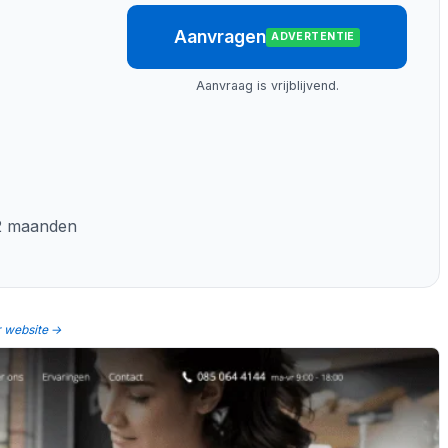
Aanvragen
ADVERTENTIE
Aanvraag is vrijblijvend.
12 maanden
r website →