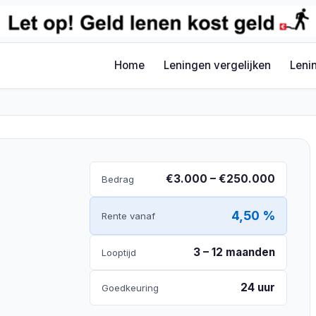
Home
Leningen vergelijken
Leni
€3.000 – €250.000
Bedrag
4,50 %
Rente vanaf
3 – 12 maanden
Looptijd
24 uur
Goedkeuring