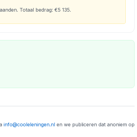
aanden. Totaal bedrag: €5 135.
ia
info@cooleleningen.nl
en we publiceren dat anoniem op