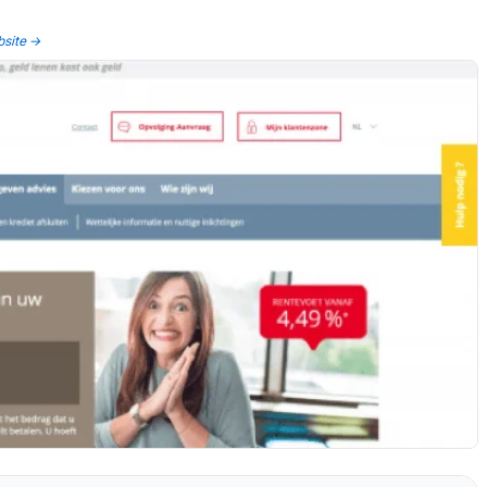
bsite →