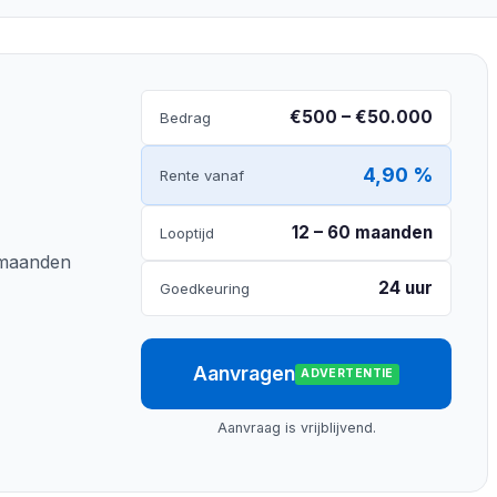
€500 – €50.000
Bedrag
4,90 %
Rente vanaf
12 – 60 maanden
Looptijd
0 maanden
24 uur
Goedkeuring
Aanvragen
ADVERTENTIE
Aanvraag is vrijblijvend.