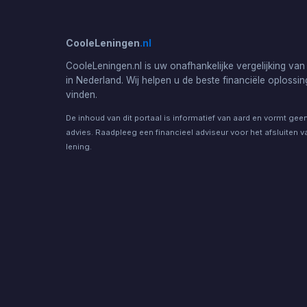
CooleLeningen
.nl
CooleLeningen.nl is uw onafhankelijke vergelijking van
in Nederland. Wij helpen u de beste financiële oplossin
vinden.
De inhoud van dit portaal is informatief van aard en vormt geen
advies. Raadpleeg een financieel adviseur voor het afsluiten v
lening.