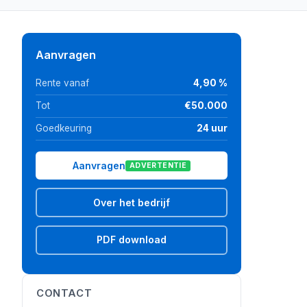
Aanvragen
Rente vanaf
4,90 %
Tot
€50.000
Goedkeuring
24 uur
Aanvragen
ADVERTENTIE
Over het bedrijf
PDF download
CONTACT