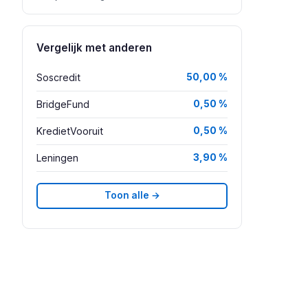
Vergelijk met anderen
Soscredit
50,00 %
BridgeFund
0,50 %
KredietVooruit
0,50 %
Leningen
3,90 %
Toon alle →