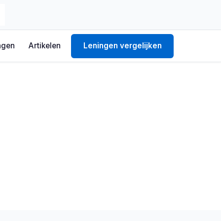
ngen
Artikelen
Leningen vergelijken