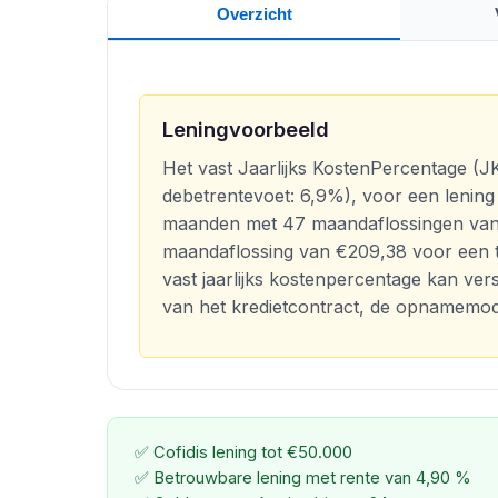
Overzicht
Leningvoorbeeld
Het vast Jaarlijks KostenPercentage (JKP
debetrentevoet: 6,9%), voor een lening
maanden met 47 maandaflossingen van 
maandaflossing van €209,38 voor een to
vast jaarlijks kostenpercentage kan vers
van het kredietcontract, de opnamemodal
✅ Cofidis lening tot €50.000
✅ Betrouwbare lening met rente van 4,90 %