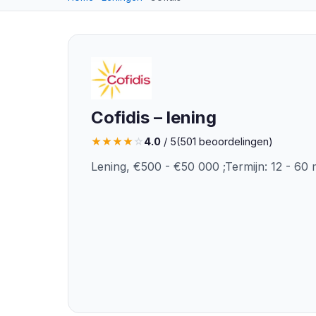
Cofidis – lening
★
★
★
★
☆
4.0
/ 5
(
501
beoordelingen)
Lening, €500 - €50 000 ;Termijn: 12 - 6