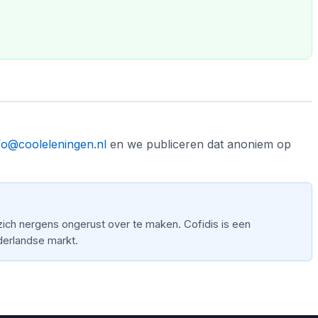
fo@cooleleningen.nl
en we publiceren dat anoniem op
zich nergens ongerust over te maken. Cofidis is een
derlandse markt.