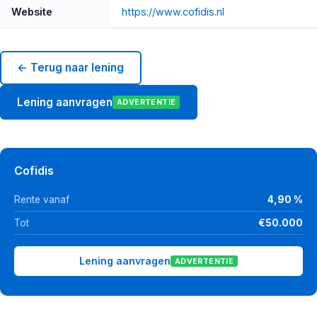
Website
https://www.cofidis.nl
← Terug naar lening
Lening aanvragen
ADVERTENTIE
Cofidis
Rente vanaf
4,90 %
Tot
€50.000
Lening aanvragen
ADVERTENTIE