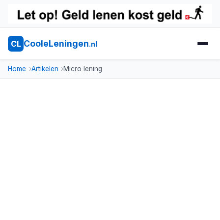
CooleLeningen
CL
.nl
Home
Artikelen
Micro lening