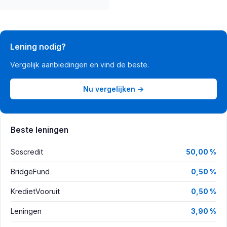
Lening nodig?
Vergelijk aanbiedingen en vind de beste.
Nu vergelijken →
Beste leningen
Soscredit
50,00 %
BridgeFund
0,50 %
KredietVooruit
0,50 %
Leningen
3,90 %