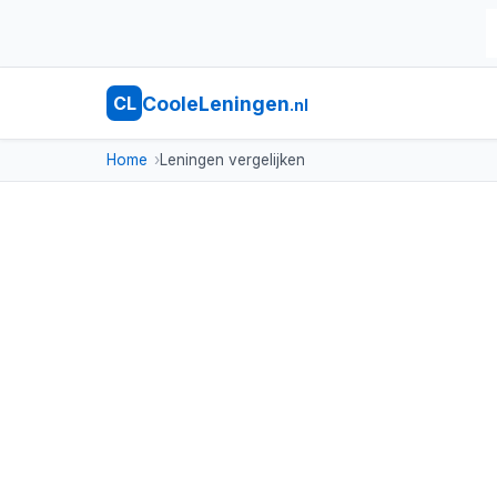
CooleLeningen
CL
.nl
Home
Leningen vergelijken