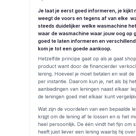
Je laat je eerst goed informeren, je kijk
weegt de voors en tegens af van elke wa
steeds duidelijker welke wasmachine het b
waar de wasmachine waar jouw oog op geva
goed te laten informeren en verschillend
kom je tot een goede aankoop.
Hetzelfde principe gaat op als je gaat sho
product want door de financierder verko
lening. Hoeveel je moet betalen en wat de 
per instantie. Daarom kun je, net als bij 
aanbiedingen van leningen naast elkaar leg
de leningen goed met elkaar kunt vergelij
Wat zijn de voordelen van een bepaalde leni
krijgt om de lening af te lossen en is het 
heel persoonlijk. De één vindt het fijn om
heeft juist liever een lening waarbij hij ove