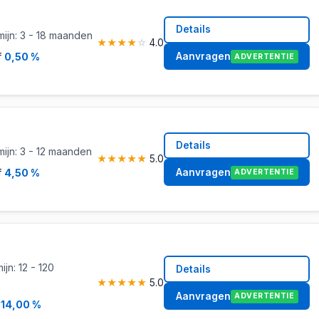
Details
ijn: 3 - 18 maanden
★
★
★
★
☆
4.0
Aanvragen
f
0,50 %
ADVERTENTIE
Details
ijn: 3 - 12 maanden
★
★
★
★
★
5.0
Aanvragen
f
4,50 %
ADVERTENTIE
jn: 12 - 120
Details
★
★
★
★
★
5.0
Aanvragen
ADVERTENTIE
f
14,00 %