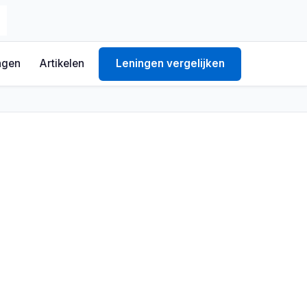
ngen
Artikelen
Leningen vergelijken