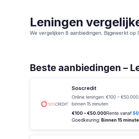
Leningen vergelijk
We vergelijken 8 aanbiedingen. Bijgewerkt op
Beste aanbiedingen – L
Soscredit
Online leningen: €100 – €50.00
binnen 15 minuten
€100 – €50.000
Rente vanaf
50
Goedkeuring:
Binnen 15 minut