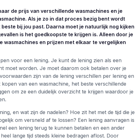
t naar de prijs van verschillende wasmachines en je
smachine. Als je zo in dat proces bezig bent wordt
este bij jou past. Daarna moet je natuurlijk nog kijken
llen is het goedkoopste te krijgen is. Alleen door je
e wasmachines en prijzen met elkaar te vergelijken
ppen voor een lening. Je kunt de lening zien als een
cht moet worden. Je moet daarom ook betalen over je
voorwaarden zijn van de lening verschillen per lening en
het kopen van een wasmachine, het beste verschillende
gen om ze een duidelijk overzicht te krijgen waardoor je
ken.
ng, en wat zijn de nadelen? Hoe zit het met de tijd die je
mogelijk om versneld af te lossen? Een lening aanvragen is
 snel een lening terug te kunnen betalen en een ander
r heel lange tijd steeds kleine bedragen aflost. Door