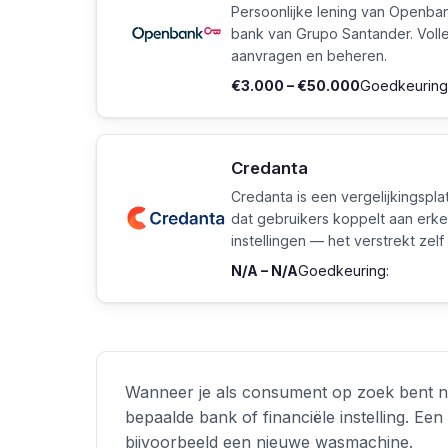
Persoonlijke lening van Openba
bank van Grupo Santander. Volle
aanvragen en beheren.
€3.000 – €50.000
Goedkeuring
Credanta
Credanta is een vergelijkingspla
dat gebruikers koppelt aan erke
instellingen — het verstrekt zel
N/A – N/A
Goedkeuring:
Wanneer je als consument op zoek bent naa
bepaalde bank of financiële instelling. Een
bijvoorbeeld een nieuwe wasmachine.